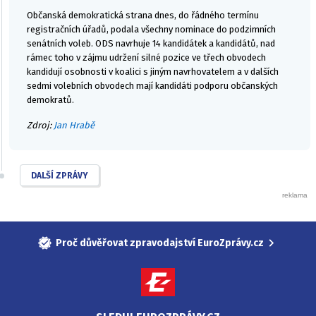
Občanská demokratická strana dnes, do řádného termínu
registračních úřadů, podala všechny nominace do podzimních
senátních voleb. ODS navrhuje 14 kandidátek a kandidátů, nad
rámec toho v zájmu udržení silné pozice ve třech obvodech
kandidují osobnosti v koalici s jiným navrhovatelem a v dalších
sedmi volebních obvodech mají kandidáti podporu občanských
demokratů.
Zdroj:
Jan Hrabě
DALŠÍ ZPRÁVY
Proč důvěřovat zpravodajství EuroZprávy.cz