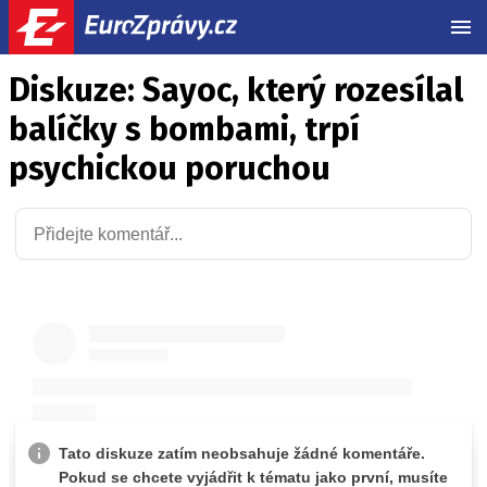
MEN
Diskuze: Sayoc, který rozesílal
balíčky s bombami, trpí
psychickou poruchou