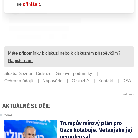
AKTUÁLNĚ SE DĚJE
včera
Trumpův mírový plán pro
Gazu kolabuje. Netanjahu jej
nepodepsal