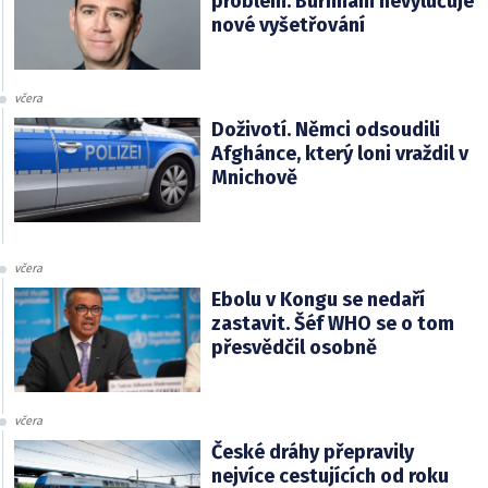
problém. Burnham nevylučuje
nové vyšetřování
včera
Doživotí. Němci odsoudili
Afghánce, který loni vraždil v
Mnichově
včera
Ebolu v Kongu se nedaří
zastavit. Šéf WHO se o tom
přesvědčil osobně
včera
České dráhy přepravily
nejvíce cestujících od roku