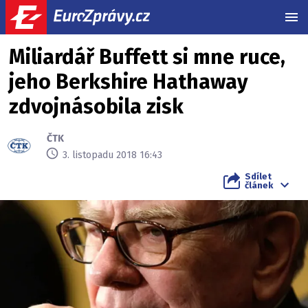
MEN
Miliardář Buffett si mne ruce,
jeho Berkshire Hathaway
zdvojnásobila zisk
ČTK
3. listopadu 2018 16:43
Sdílet
článek