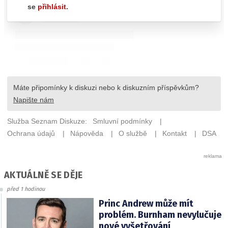
AKTUÁLNĚ SE DĚJE
před 1 hodinou
Princ Andrew může mít
problém. Burnham nevylučuje
nové vyšetřování