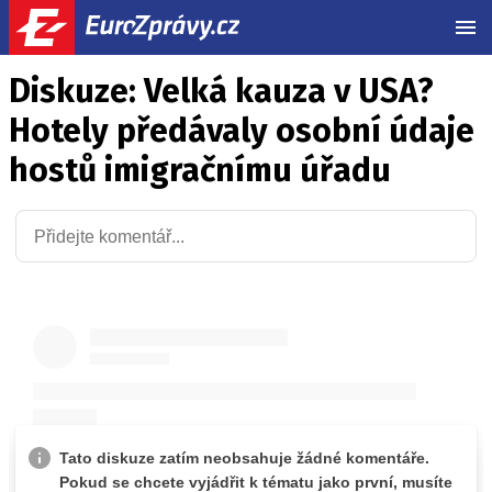
MEN
Diskuze: Velká kauza v USA?
Hotely předávaly osobní údaje
hostů imigračnímu úřadu