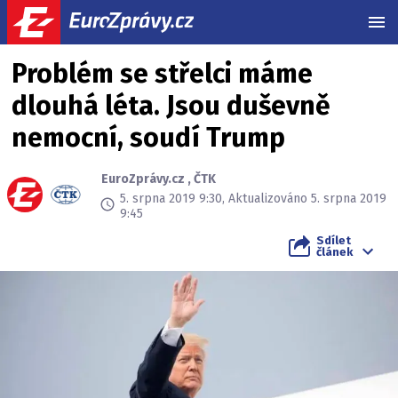
MEN
Problém se střelci máme
dlouhá léta. Jsou duševně
nemocní, soudí Trump
EuroZprávy.cz
,
ČTK
5. srpna 2019 9:30, Aktualizováno 5. srpna 2019
9:45
Sdílet
článek