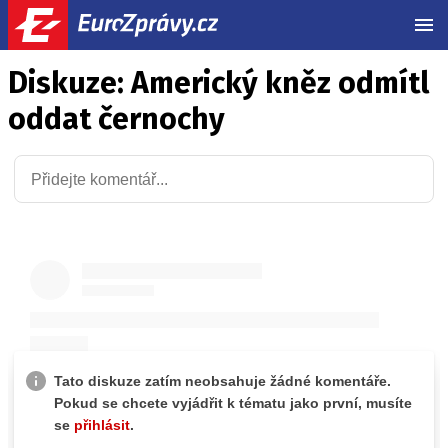
MEN
Diskuze: Americký kněz odmítl
oddat černochy