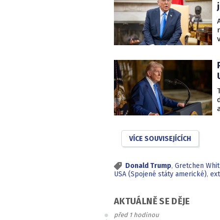
VÍCE SOUVISEJÍCÍCH
Donald Trump
,
Gretchen Whi
USA (Spojené státy americké)
,
ex
AKTUÁLNĚ SE DĚJE
před 1 hodinou