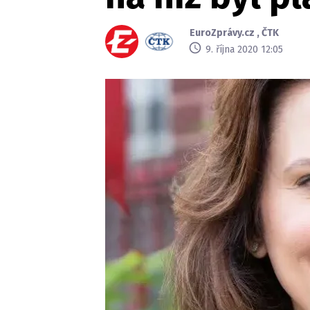
EuroZprávy.cz
,
ČTK
9. října 2020 12:05