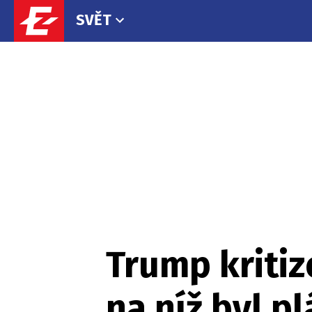
SVĚT
Trump kriti
na níž byl p