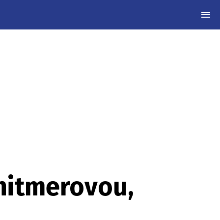
MEN
hitmerovou,