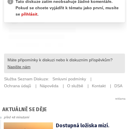
AKTUÁLNĚ SE DĚJE
před 48 minutami
Dostupná ložiska mizí.