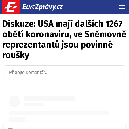
MEN
Diskuze: USA mají dalších 1267
obětí koronaviru, ve Sněmovně
reprezentantů jsou povinné
roušky