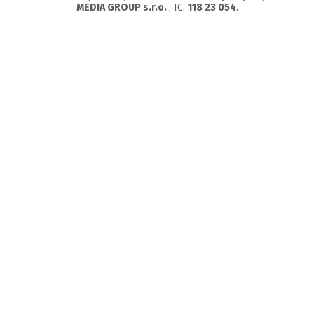
MEDIA GROUP s.r.o.
, IC:
118 23 054
.