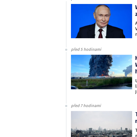
před 5 hodinami
před 7 hodinami