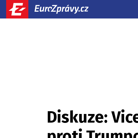
Diskuze: Vic
proti Trumpo