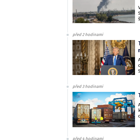
před 2 hodinami
před 3 hodinami
před 4 hodinami