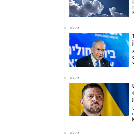
včera
včera
v
včera