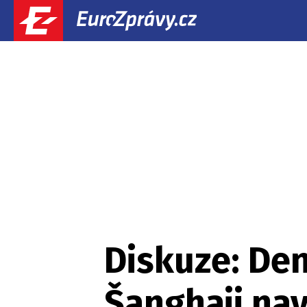
Diskuze: Den
Šanghaji nav