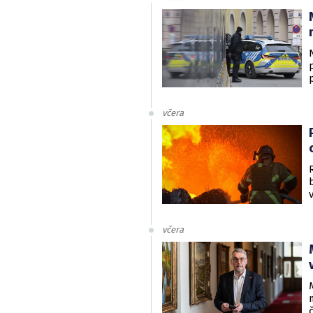
včera
včera