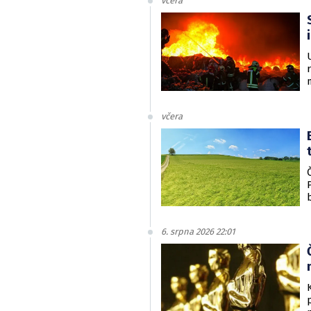
včera
včera
6. srpna 2026 22:01