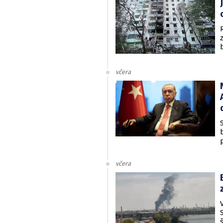
včera
včera