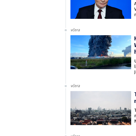
včera
včera