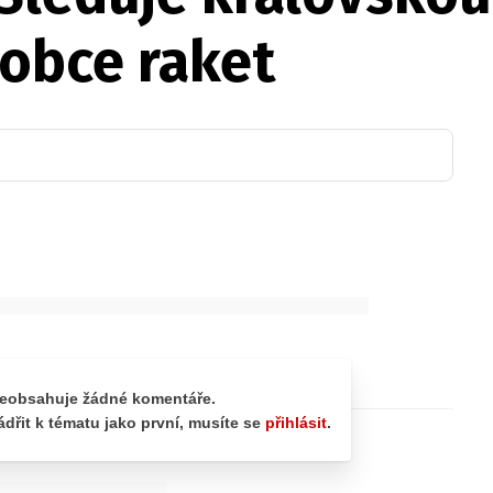
robce raket