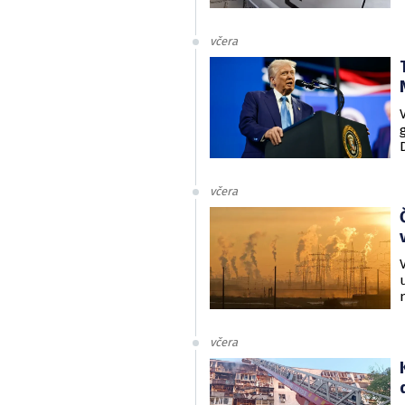
včera
včera
včera