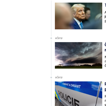
včera
včera