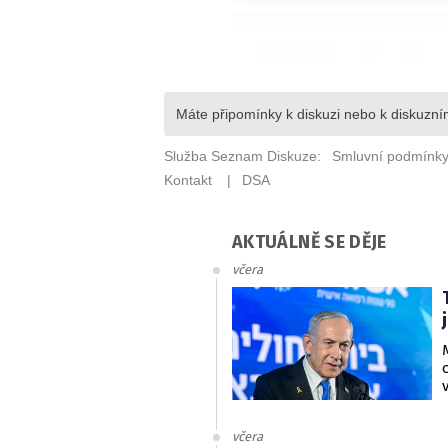
AKTUÁLNĚ SE DĚJE
včera
včera