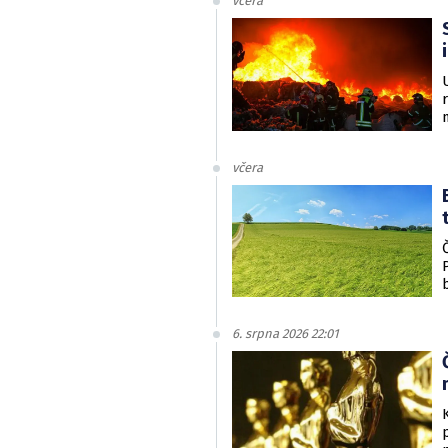
včera
včera
6. srpna 2026 22:01