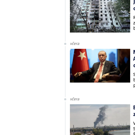
včera
včera