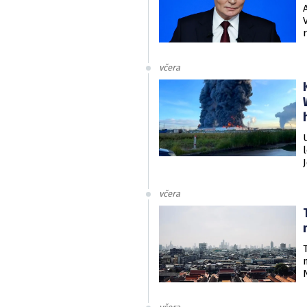
včera
včera