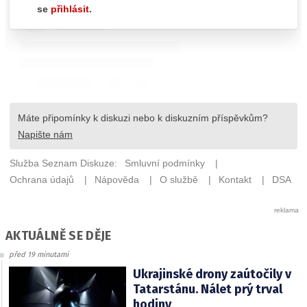
AKTUÁLNĚ SE DĚJE
před 19 minutami
Ukrajinské drony zaútočily v
Tatarstánu. Nálet prý trval
hodiny