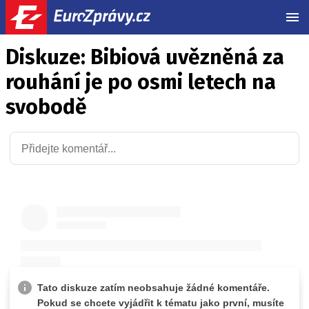
MEN
Diskuze: Bibiová uvězněná za
rouhání je po osmi letech na
svobodě