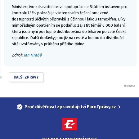
Ministerstvo zdravotnictví ve spolupráci se Státním ústavem pro
kontrolu léčiv pokračuje v intenzivním řešení omezené
dostupnosti léčivých přípravků s účinnou látkou tamoxifen. Díky
mimořádným opatřením se podařilo zajistit téměř 6 000 balení,
která jsou nyní postupně distribuována do lékáren po celé České
republice. Další dodávky jsou již na cestě a budou do distribuční
sítě uvolňovány v průběhu příštího týdne.
Zdroj:
Jan Hrabě
DALŠÍ ZPRÁVY
Proč důvěřovat zpravodajství EuroZprávy.cz