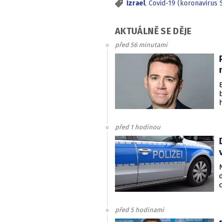
Izrael
,
Covid-19 (koronavirus
AKTUÁLNĚ SE DĚJE
před 56 minutami
před 1 hodinou
před 5 hodinami