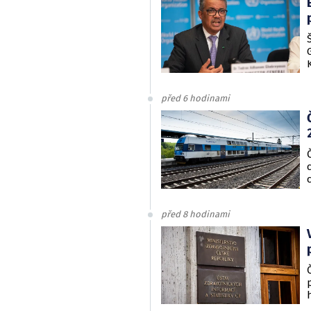
před 6 hodinami
před 8 hodinami