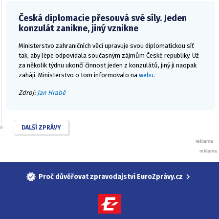
Česká diplomacie přesouvá své síly. Jeden
konzulát zanikne, jiný vznikne
Ministerstvo zahraničních věcí upravuje svou diplomatickou síť
tak, aby lépe odpovídala současným zájmům České republiky. Už
za několik týdnu ukončí činnost jeden z konzulátů, jiný ji naopak
zahájí. Ministerstvo o tom informovalo na
webu
.
Zdroj:
Jan Hrabě
DALŠÍ ZPRÁVY
Proč důvěřovat zpravodajství EuroZprávy.cz