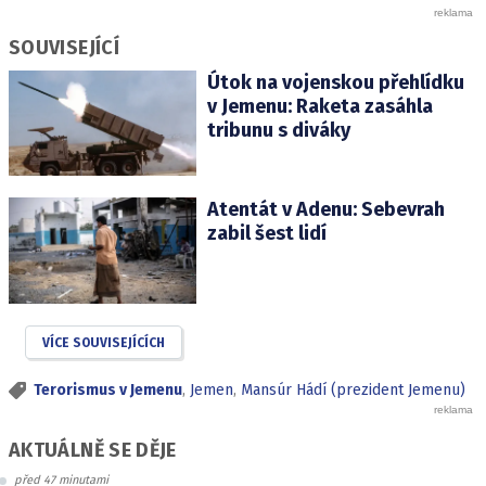
SOUVISEJÍCÍ
Útok na vojenskou přehlídku
v Jemenu: Raketa zasáhla
tribunu s diváky
Atentát v Adenu: Sebevrah
zabil šest lidí
VÍCE SOUVISEJÍCÍCH
Terorismus v Jemenu
,
Jemen
,
Mansúr Hádí (prezident Jemenu)
AKTUÁLNĚ SE DĚJE
před 47 minutami