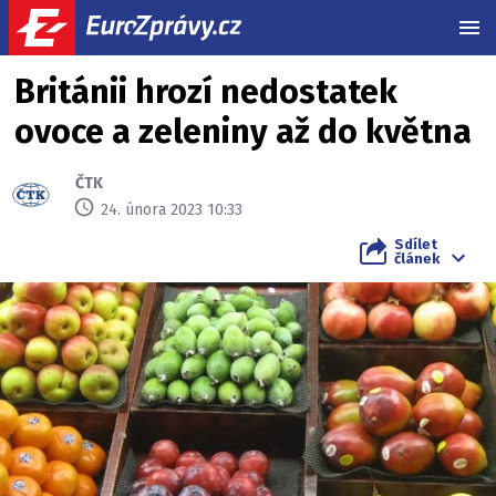
MEN
Británii hrozí nedostatek
ovoce a zeleniny až do května
ČTK
24. února 2023 10:33
Sdílet
článek