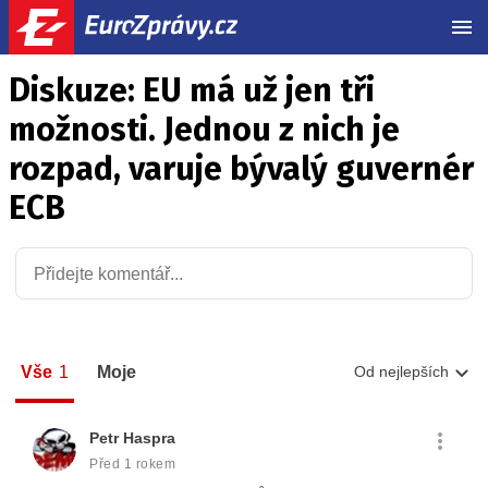
MEN
Diskuze: EU má už jen tři
možnosti. Jednou z nich je
rozpad, varuje bývalý guvernér
ECB