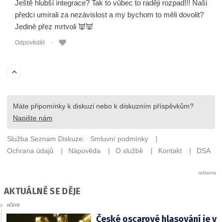
AKTUÁLNĚ SE DĚJE
včera
České oscarové hlasování je v