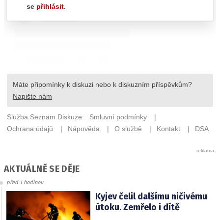
AKTUÁLNĚ SE DĚJE
před 1 hodinou
Kyjev čelil dalšímu ničivému
útoku. Zemřelo i dítě