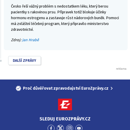
Česko řeší vážný problém s nedostatkem léku, který berou
pacientky s rakovinou prsu. Přípravek totiž blokuje účinky
hormonu estrogenu a zastavuje růst nádorových buněk. Pomoci
má zvláštní léčebný program, který připravilo ministerstvo
zdravotnictví.
Zdroj:
Jan Hrabě
DALŠÍ ZPRÁVY
Proč důvěřovat zpravodajství EuroZprávy.cz
SLEDUJ EUROZPRÁVY.CZ