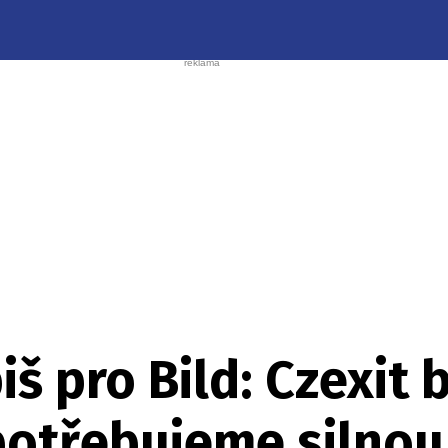
š pro Bild: Czexit 
 potřebujeme silnou