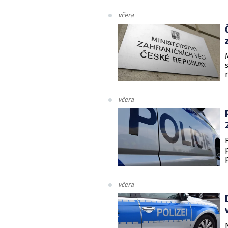
včera
včera
včera