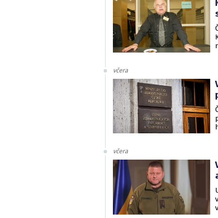
včera
včera