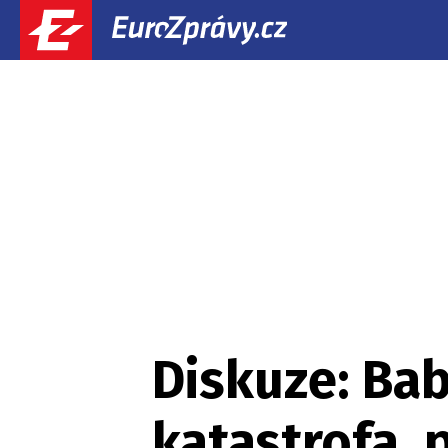
Diskuze: Babi
katastrofa,