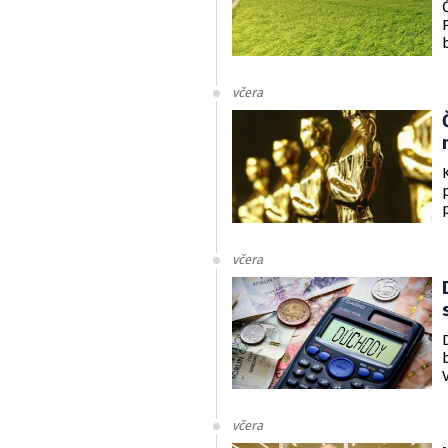
včera
včera
včera