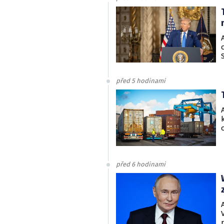
před 5 hodinami
před 6 hodinami