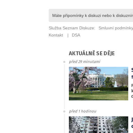
AKTUÁLNĚ SE DĚJE
před 29 minutami
před 1 hodinou