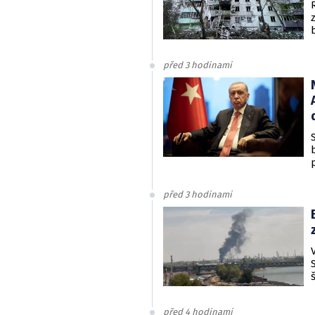
před 3 hodinami
před 3 hodinami
před 4 hodinami