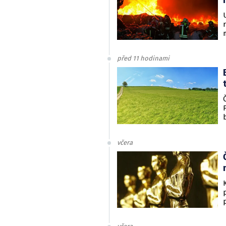
před 11 hodinami
včera