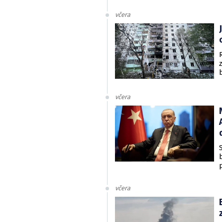
včera
včera
včera