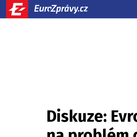
Diskuze: Ev
na problém 