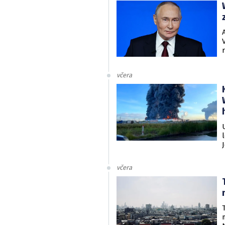
včera
včera