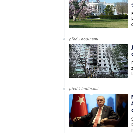
před 3 hodinami
před 4 hodinami