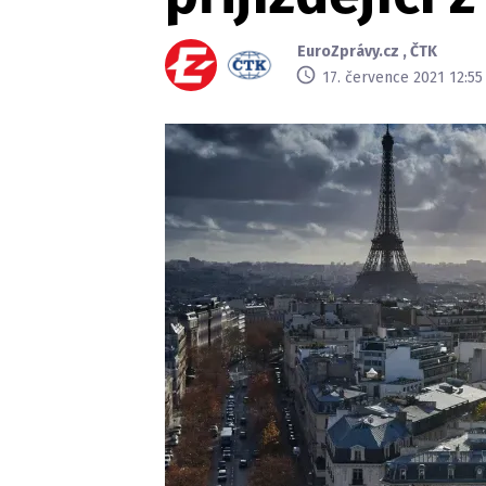
EuroZprávy.cz
,
ČTK
17. července 2021 12:55