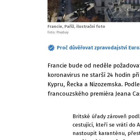
Francie, Paříž, ilustrační foto
Foto: Pixabay
Proč důvěřovat zpravodajství Euro
Francie bude od neděle požadova
koronavirus ne starší 24 hodin při
Kypru, Řecka a Nizozemska. Podle
francouzského premiéra Jeana Ca
Britské úřady zároveň podl
cestující, kteří se vrátí d
nastoupit karanténu, přest