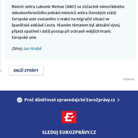
Ministr vnitra Lubomír Metnar (ANO) se zúčastnil mimořádného
videokonferenčního jednání ministrů vnitra členských států
Evropské unie svolaného v reakci na migrační situaci ve
španělské exklávě Ceuta. Hlavním tématem byl aktuální vývoj,
přijatá opatření i další postup při ochraně vnějších hranic
Evropské unie.
Zdroj:
Jan Hrabě
DALŠÍ ZPRÁVY
Proč důvěřovat zpravodajství EuroZprávy.cz
SLEDUJ EUROZPRÁVY.CZ