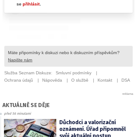
AKTUÁLNĚ SE DĚJE
před 56 minutami
Důchodci a valorizační
oznámení. Úřad připomněl
svůj aktuální postup