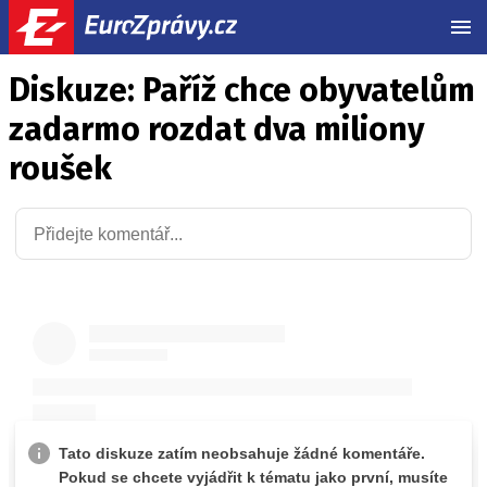
MEN
Diskuze: Paříž chce obyvatelům
zadarmo rozdat dva miliony
roušek