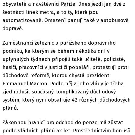
obyvatelé a návštěvníci Paříže. Dnes jezdí jen dvě z
šestnácti linek metra, a to ty, které jsou
automatizované. Omezení panují také v autobusové
dopravě.
Zaměstnanci železnic a pařížského dopravního
podniku, ke kterým se během několika dní v
uplynulých týdnech připojili také učitelé, policisté,
hasiči, pracovníci v justici či popeláři, protestují proti
důchodové reformě, kterou chystá prezident
Emmanuel Macron. Podle něj a jeho vlády je třeba
zjednodušit současný komplikovaný důchodový
systém, který nyní obsahuje 42 různých důchodových
plánů.
Zákonnou hranicí pro odchod do penze má zůstat
podle vládních plánů 62 let. Prostřednictvím bonusů