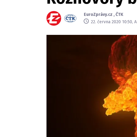
EuroZprávy.cz
,
ČTK
22. června 2020 10:50, 