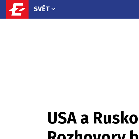
SVĚT
USA a Rusko
Rozhovory by