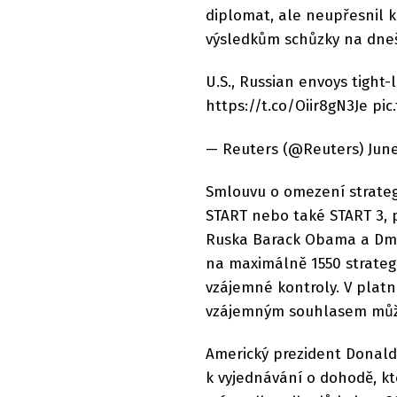
diplomat, ale neupřesnil kd
výsledkům schůzky na dne
U.S., Russian envoys tight-
https://t.co/Oiir8gN3Je pi
— Reuters (@Reuters) June
Smlouvu o omezení strateg
START nebo také START 3, 
Ruska Barack Obama a Dmi
na maximálně 1550 strategi
vzájemné kontroly. V platno
vzájemným souhlasem může
Americký prezident Donald
k vyjednávání o dohodě, kt