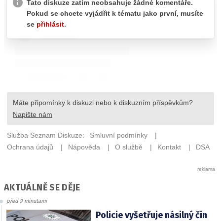
AKTUÁLNĚ SE DĚJE
před 9 minutami
Policie vyšetřuje násilný čin