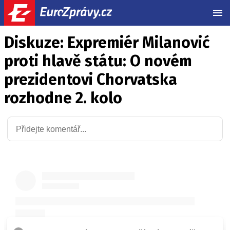
MEN
Diskuze: Expremiér Milanović
proti hlavě státu: O novém
prezidentovi Chorvatska
rozhodne 2. kolo