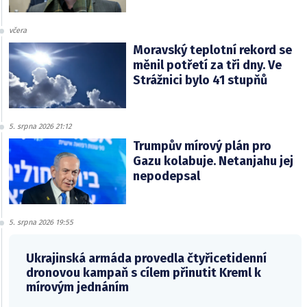
včera
Moravský teplotní rekord se
měnil potřetí za tři dny. Ve
Strážnici bylo 41 stupňů
5. srpna 2026 21:12
Trumpův mírový plán pro
Gazu kolabuje. Netanjahu jej
nepodepsal
5. srpna 2026 19:55
Ukrajinská armáda provedla čtyřicetidenní
dronovou kampaň s cílem přinutit Kreml k
mírovým jednáním