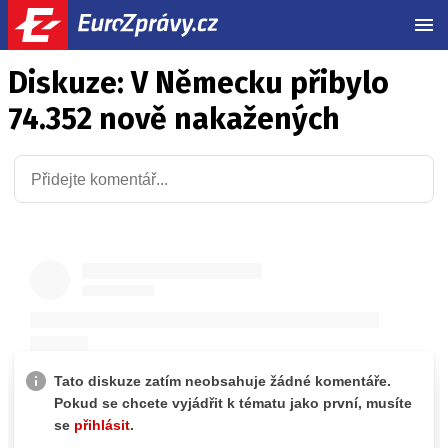
MEN
Diskuze: V Německu přibylo
74.352 nově nakažených