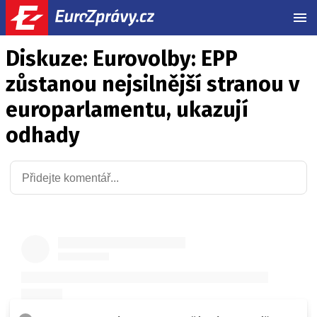
MEN
Diskuze: Eurovolby: EPP
zůstanou nejsilnější stranou v
europarlamentu, ukazují
odhady