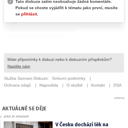
AKTUÁLNĚ SE DĚJE
před 24 minutami
V Česku dochází lék na