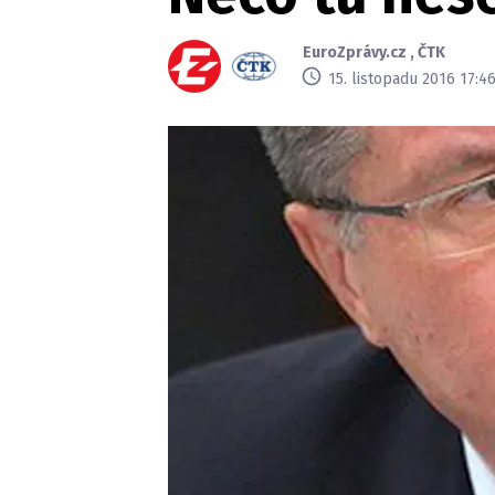
EuroZprávy.cz
,
ČTK
15. listopadu 2016 17:4