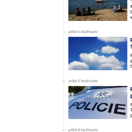
před 5 hodinami
před 5 hodinami
před 6 hodinami