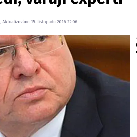
6, Aktualizováno 15. listopadu 2016 22:06