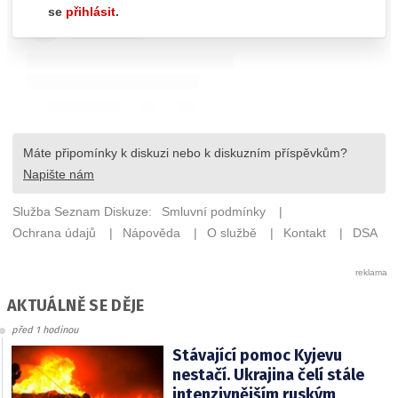
AKTUÁLNĚ SE DĚJE
před 1 hodinou
Stávající pomoc Kyjevu
nestačí. Ukrajina čelí stále
intenzivnějším ruským