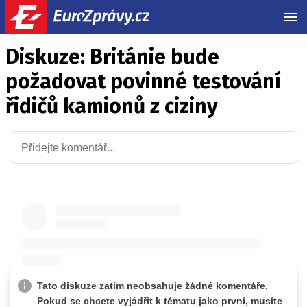
MEN
Diskuze: Británie bude
požadovat povinné testování
řidičů kamionů z ciziny