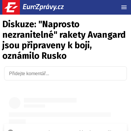
MEN
Diskuze: "Naprosto
nezranitelné" rakety Avangard
jsou připraveny k boji,
oznámilo Rusko