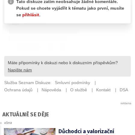
AKTUÁLNĚ SE DĚJE
včera
Důchodci a valorizační