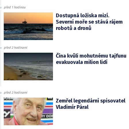
před 1 hodinou
Dostupná ložiska mizí.
Severní moře se stává rájem
robotů a dronů
před 2 hodinami
Čína kvůli mohutnému tajfunu
evakuovala milion lidí
před 2 hodinami
Zemřel legendární spisovatel
Vladimír Páral