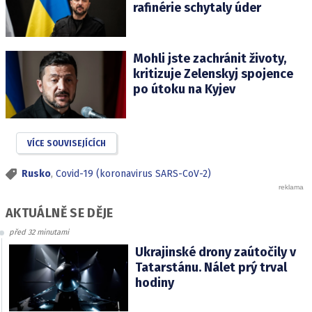
rafinérie schytaly úder
Mohli jste zachránit životy,
kritizuje Zelenskyj spojence
po útoku na Kyjev
VÍCE SOUVISEJÍCÍCH
Rusko
,
Covid-19 (koronavirus SARS-CoV-2)
AKTUÁLNĚ SE DĚJE
před 32 minutami
Ukrajinské drony zaútočily v
Tatarstánu. Nálet prý trval
hodiny