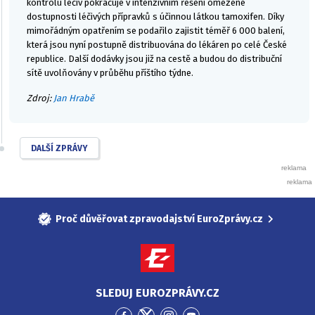
kontrolu léčiv pokračuje v intenzivním řešení omezené
dostupnosti léčivých přípravků s účinnou látkou tamoxifen. Díky
mimořádným opatřením se podařilo zajistit téměř 6 000 balení,
která jsou nyní postupně distribuována do lékáren po celé České
republice. Další dodávky jsou již na cestě a budou do distribuční
sítě uvolňovány v průběhu příštího týdne.
Zdroj:
Jan Hrabě
DALŠÍ ZPRÁVY
Proč důvěřovat zpravodajství EuroZprávy.cz
SLEDUJ EUROZPRÁVY.CZ