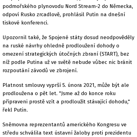
podmořského plynovodu Nord Stream-2 do Německa,
odpoví Rusko zrcadlově, prohlásil Putin na dnešní
tiskové konferenci.
Upozornil také, že Spojené státy dosud neodpověděly
na ruské návrhy ohledně prodloužení dohody o
omezení strategických útočných zbraní (START), bez
níž podle Putina už ve světě nebude vůbec nic bránit
rozpoutání závodů ve zbrojení.
Platnost smlouvy vyprší 5. února 2021, může být ale
prodloužena o pět let. "Jsme až do konce roku
připraveni prostě vzít a prodloužit stávající dohodu,"
řekl Putin.
Sněmovna reprezentantů amerického Kongresu ve
středu schválila text ústavní žaloby proti prezidentu