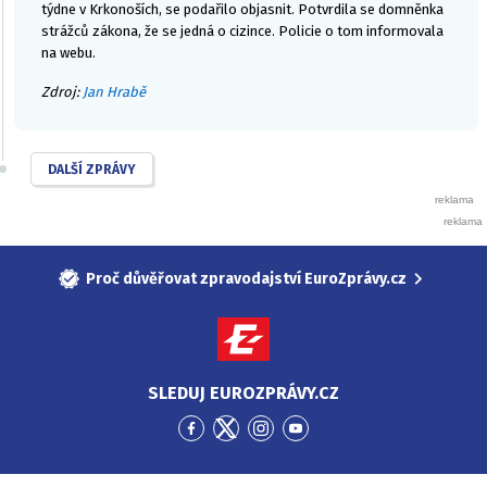
týdne v Krkonoších, se podařilo objasnit. Potvrdila se domněnka
strážců zákona, že se jedná o cizince. Policie o tom informovala
na webu.
Zdroj:
Jan Hrabě
DALŠÍ ZPRÁVY
Proč důvěřovat zpravodajství EuroZprávy.cz
SLEDUJ EUROZPRÁVY.CZ
Přejít
Přejít
Přejít
Přejít
na
na
na
na
Facebook
Twitter
Instagram
YouTube