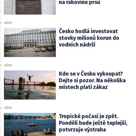
na rakovinu prsu
včera
Česko hodlá investovat
stovky milionů korun do
vodních nádrží
včera
Kde se v Česku vykoupat?
Dejte si pozor. Na několika
místech platí zákaz
včera
Tropické počasí je zpět.
Pondělí bude ještě teplejší,
potvrzuje výstraha