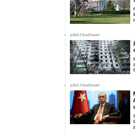
před 2 hodinami
před 3 hodinami