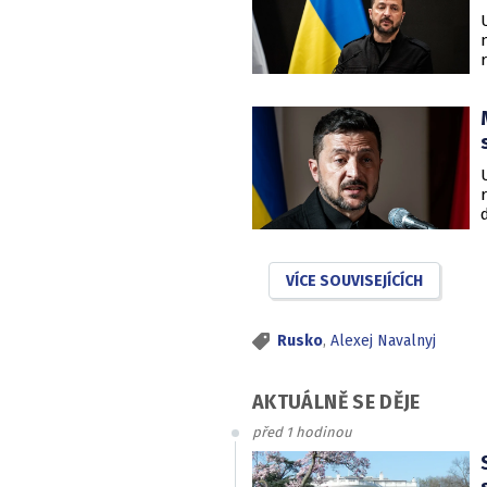
VÍCE SOUVISEJÍCÍCH
Rusko
,
Alexej Navalnyj
AKTUÁLNĚ SE DĚJE
před 1 hodinou