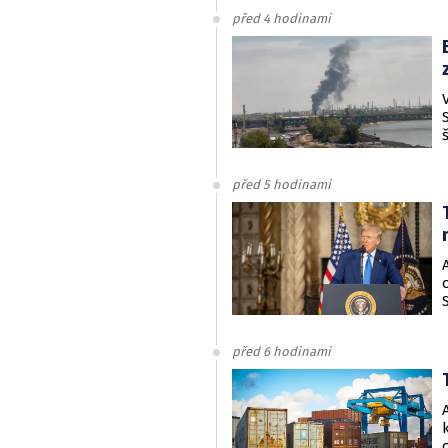
před 4 hodinami
před 5 hodinami
před 6 hodinami