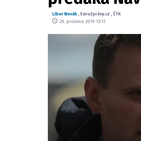
Libor Novák
,
EuroZprávy.cz
,
ČTK
26. prosince 2019 13:12