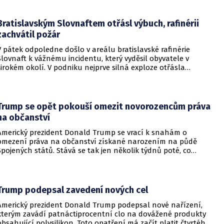
všechny členy aliance, což má posílit odstrašující sílu v
regionu.
Bratislavským Slovnaftem otřásl výbuch, rafinérii
zachvátil požár
V pátek odpoledne došlo v areálu bratislavské rafinérie
Slovnaft k vážnému incidentu, který vyděsil obyvatele v
širokém okolí. V podniku nejprve silná exploze otřásla
budovami a následně vypukl rozsáhlý požár.
Trump se opět pokouší omezit novorozencům práva
na občanství
Americký prezident Donald Trump se vrací k snahám o
omezení práva na občanství získané narozením na půdě
Spojených států. Stává se tak jen několik týdnů poté, co
Nejvyšší soud Spojených států odmítl jeho předchozí plošší
pokus o zrušení této dlouholeté praxe.
Trump podepsal zavedení nových cel
Americký prezident Donald Trump podepsal nové nařízení,
kterým zavádí patnáctiprocentní clo na dovážené produkty
obsahující polysilikon. Toto opatření má začít platit čtvrtého