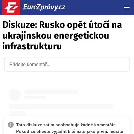
MEN
Diskuze: Rusko opět útočí na
ukrajinskou energetickou
infrastrukturu