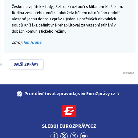
Česko se v pátek - tedy již zítra - rozloučí s Milanem Knížákem.
Rodina zesnulého umělce obdržela během náročného období
alespoň jednu dobrou zprávu. Jeden z pražských obvodních
soudů Knížáka definitivně rehabilitoval za vazební stíhání v
dobách komunistického režimu.
Zdroj:
Jan Hrabě
DALŠÍ ZPRÁVY
Proč důvěřovat zpravodajství EuroZprávy.cz
SLEDUJ EUROZPRÁVY.CZ