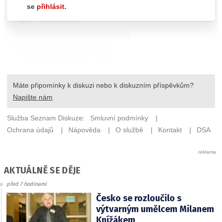
AKTUÁLNĚ SE DĚJE
před 7 hodinami
Česko se rozloučilo s
výtvarným umělcem Milanem
Knížákem