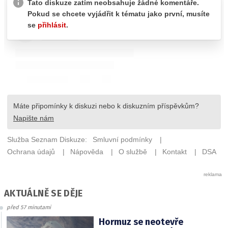
AKTUÁLNĚ SE DĚJE
před 57 minutami
Hormuz se neotevře