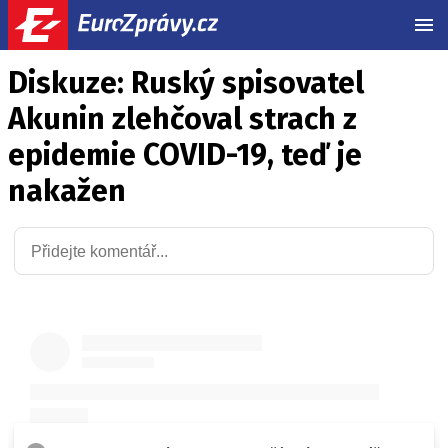
MEN
Diskuze: Ruský spisovatel
Akunin zlehčoval strach z
epidemie COVID-19, teď je
nakažen