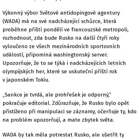
Výkonný výbor Světové antidopingové agentury
(WADA) má na své nadcházející schůzce, která
proběhne příští pondělí ve francouzské metropoli,
rozhodnout, zda bude Rusko na další čtyři roky
vyloučeno ze všech mezinárodních sportovních
událostí, připomíná washingtonský server.
Upozorňuje, že to se týká i nadcházejících letních
olympijských her, které se uskuteční příští rok
v japonském Tokiu.
„Sankce je tvrdá, ale prohřešek je odporný,“
pokračuje editorial. Zdůrazňuje, že Rusko bylo opět
přistiženo při manipulaci se záznamy, očerňuje ty, kdo
na problém upozorňují, a mate zbytek světa.
WADA by tak měla potrestat Rusko, ale ušetřit ty