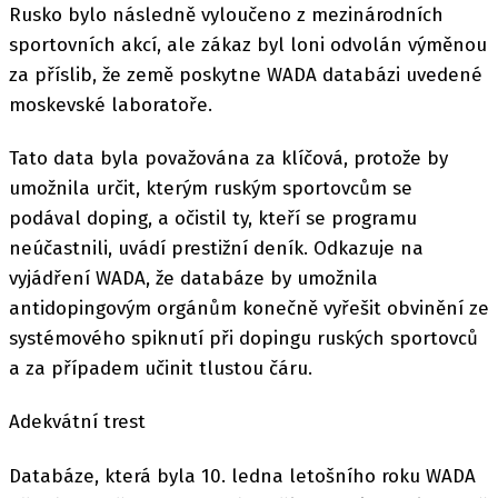
Rusko bylo následně vyloučeno z mezinárodních
sportovních akcí, ale zákaz byl loni odvolán výměnou
za příslib, že země poskytne WADA databázi uvedené
moskevské laboratoře.
Tato data byla považována za klíčová, protože by
umožnila určit, kterým ruským sportovcům se
podával doping, a očistil ty, kteří se programu
neúčastnili, uvádí prestižní deník. Odkazuje na
vyjádření WADA, že databáze by umožnila
antidopingovým orgánům konečně vyřešit obvinění ze
systémového spiknutí při dopingu ruských sportovců
a za případem učinit tlustou čáru.
Adekvátní trest
Databáze, která byla 10. ledna letošního roku WADA