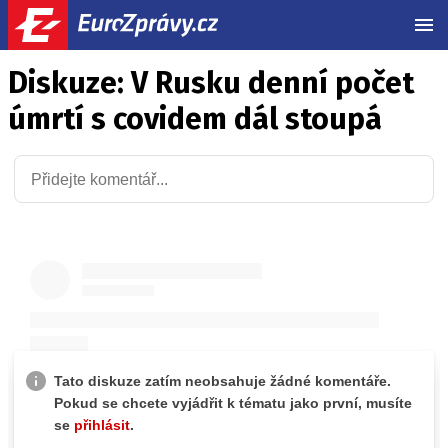
MEN
Diskuze: V Rusku denní počet
úmrtí s covidem dál stoupá