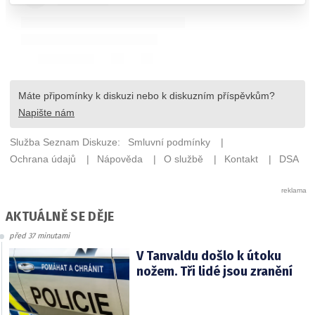
AKTUÁLNĚ SE DĚJE
před 37 minutami
V Tanvaldu došlo k útoku
nožem. Tři lidé jsou zranění