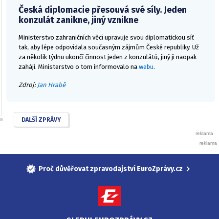
Česká diplomacie přesouvá své síly. Jeden
konzulát zanikne, jiný vznikne
Ministerstvo zahraničních věcí upravuje svou diplomatickou síť
tak, aby lépe odpovídala současným zájmům České republiky. Už
za několik týdnu ukončí činnost jeden z konzulátů, jiný ji naopak
zahájí. Ministerstvo o tom informovalo na
webu
.
Zdroj:
Jan Hrabě
DALŠÍ ZPRÁVY
Proč důvěřovat zpravodajství EuroZprávy.cz