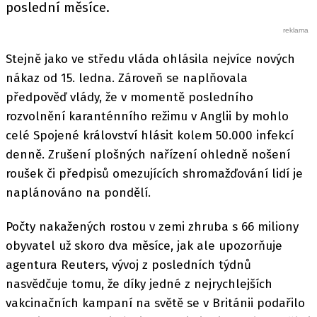
poslední měsíce.
Stejně jako ve středu vláda ohlásila nejvíce nových
nákaz od 15. ledna. Zároveň se naplňovala
předpověď vlády, že v momentě posledního
rozvolnění karanténního režimu v Anglii by mohlo
celé Spojené království hlásit kolem 50.000 infekcí
denně. Zrušení plošných nařízení ohledně nošení
roušek či předpisů omezujících shromažďování lidí je
naplánováno na pondělí.
Počty nakažených rostou v zemi zhruba s 66 miliony
obyvatel už skoro dva měsíce, jak ale upozorňuje
agentura Reuters, vývoj z posledních týdnů
nasvědčuje tomu, že díky jedné z nejrychlejších
vakcinačních kampaní na světě se v Británii podařilo