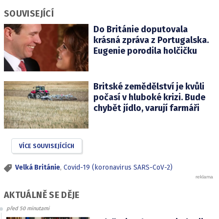
SOUVISEJÍCÍ
Do Británie doputovala
krásná zpráva z Portugalska.
Eugenie porodila holčičku
Britské zemědělství je kvůli
počasí v hluboké krizi. Bude
chybět jídlo, varují farmáři
VÍCE SOUVISEJÍCÍCH
Velká Británie
,
Covid-19 (koronavirus SARS-CoV-2)
AKTUÁLNĚ SE DĚJE
před 50 minutami