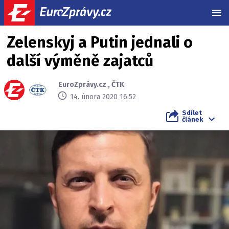
MEN
Zelenskyj a Putin jednali o
další výměně zajatců
EuroZprávy.cz
,
ČTK
14. února 2020 16:52
Sdílet
článek