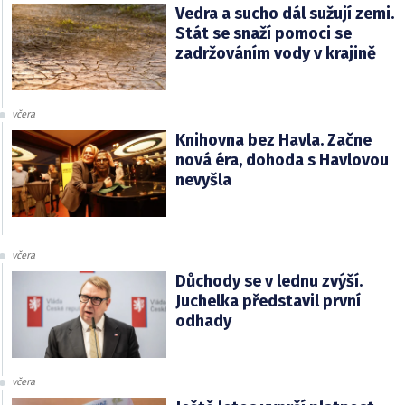
Vedra a sucho dál sužují zemi.
Stát se snaží pomoci se
zadržováním vody v krajině
včera
Knihovna bez Havla. Začne
nová éra, dohoda s Havlovou
nevyšla
včera
Důchody se v lednu zvýší.
Juchelka představil první
odhady
včera