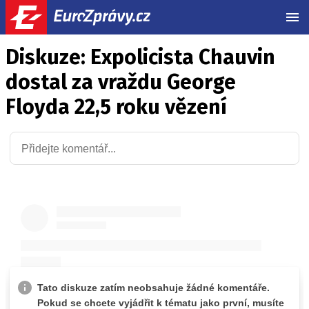
MEN
Diskuze: Expolicista Chauvin
dostal za vraždu George
Floyda 22,5 roku vězení