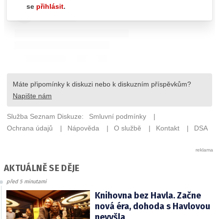
AKTUÁLNĚ SE DĚJE
před 5 minutami
Knihovna bez Havla. Začne
nová éra, dohoda s Havlovou
nevyšla