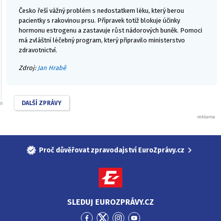
Česko řeší vážný problém s nedostatkem léku, který berou
pacientky s rakovinou prsu. Přípravek totiž blokuje účinky
hormonu estrogenu a zastavuje růst nádorových buněk. Pomoci
má zvláštní léčebný program, který připravilo ministerstvo
zdravotnictví.
Zdroj:
Jan Hrabě
DALŠÍ ZPRÁVY
Proč důvěřovat zpravodajství EuroZprávy.cz
SLEDUJ EUROZPRÁVY.CZ