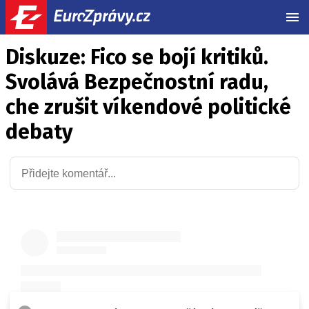
MEN
Diskuze: Fico se bojí kritiků.
Svolává Bezpečnostní radu,
che zrušit víkendové politické
debaty