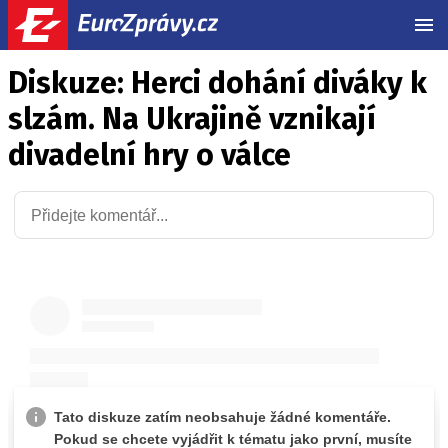
MEN
Diskuze: Herci dohání diváky k
slzám. Na Ukrajině vznikají
divadelní hry o válce