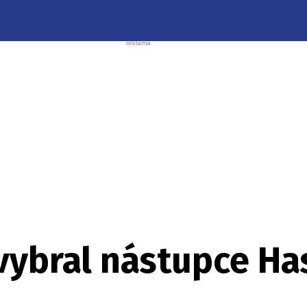
 vybral nástupce H