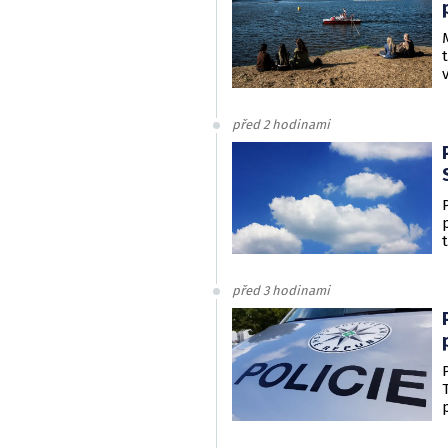
před 2 hodinami
před 3 hodinami