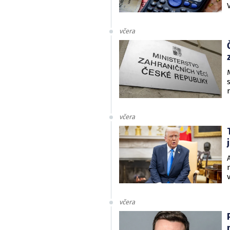
včera
včera
včera