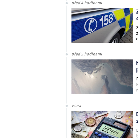
před 4 hodinami
před 5 hodinami
včera