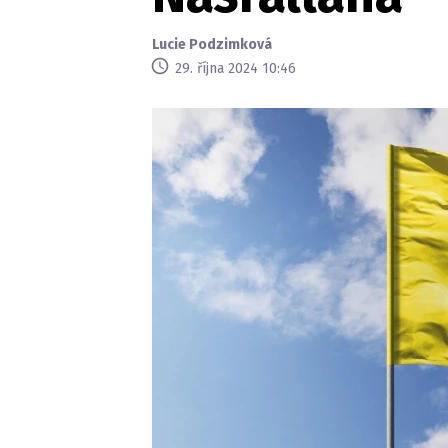
Lucie Podzimková
29. října 2024 10:46