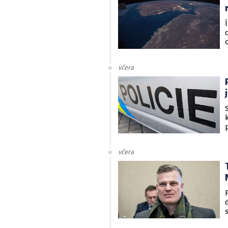
včera
včera