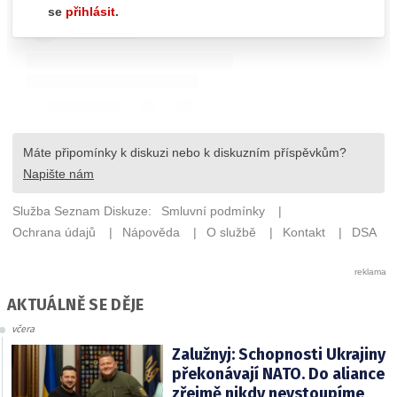
AKTUÁLNĚ SE DĚJE
včera
Zalužnyj: Schopnosti Ukrajiny
překonávají NATO. Do aliance
zřejmě nikdy nevstoupíme