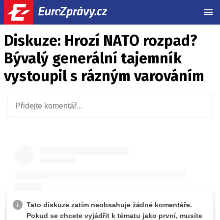
MEN
Diskuze: Hrozí NATO rozpad?
Bývalý generální tajemník
vystoupil s rázným varováním