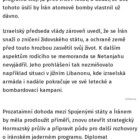
tohoto úsilí by Írán atomové bomby vlastnil už
dávno.
Izraelský předseda vlády zároveň uvedl, že se Írán
snaží o zničení židovského státu, a ochraně země
před touto hrozbou zasvětil svůj život. K dalším
aspektům rodícího se memoranda se Netanjahu
nevyjádřil. Jeho prohlášení tak nezmiňovalo
například situaci v jižním Libanonu, kde izraelská
armáda i nadále pokračuje ve své letecké a
bombardovací kampani.
Prozataimní dohoda mezi Spojenými státy a Íránem
by měla prodloužit příměří, znovu otevřít strategický
Hormuzský průliv a připravit půdu pro další rozhovory
o íránském jaderném programu. Diplomat