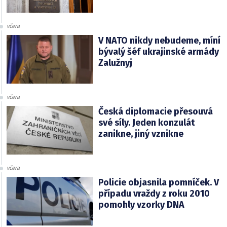
včera
V NATO nikdy nebudeme, míní
bývalý šéf ukrajinské armády
Zalužnyj
včera
Česká diplomacie přesouvá
své síly. Jeden konzulát
zanikne, jiný vznikne
včera
Policie objasnila pomníček. V
případu vraždy z roku 2010
pomohly vzorky DNA