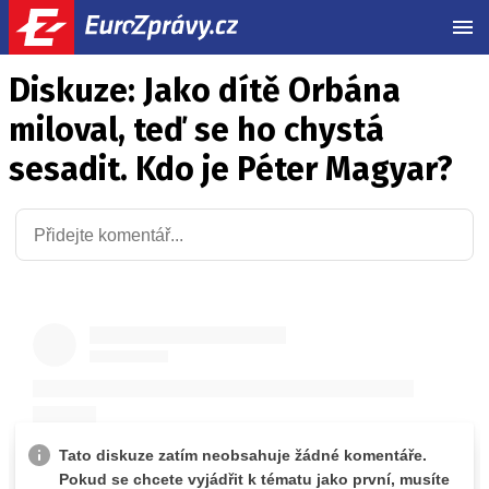
MEN
Diskuze: Jako dítě Orbána
miloval, teď se ho chystá
sesadit. Kdo je Péter Magyar?