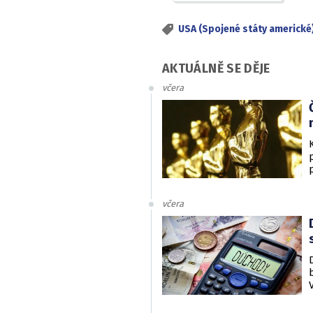
USA (Spojené státy americké
AKTUÁLNĚ SE DĚJE
včera
včera