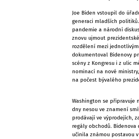
Joe Biden vstoupil do úřad
generaci mladších politik
pandemie a národní diskus
znovu ujmout prezidentské
rozdělení mezi jednotlivými
dokumentoval Bidenovy prvn
scény z Kongresu i z ulic 
nominací na nové ministry,
na počest bývalého prezid
Washington se připravuje 
dny nesou ve znamení smí
prodávají ve výprodejích,
regály obchodů. Bidenova dl
učinila známou postavou v