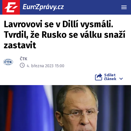
MEN
Lavrovovi se v Dillí vysmáli.
Tvrdil, že Rusko se válku snaží
zastavit
ČTK
4. března 2023 15:00
Sdílet
článek